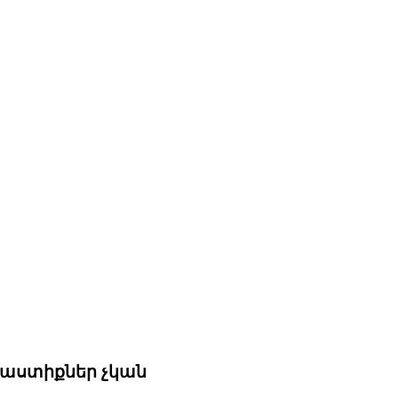
 հաստիքներ չկան