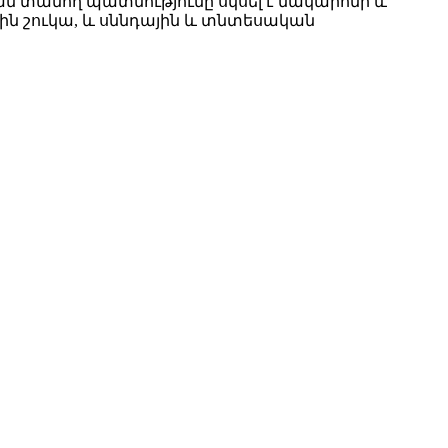
ման տանող պատմությունը սկսել է մակարոնի և
ն շուկա, և սննդային և տնտեսական