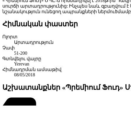
«Պրեմիում Ֆուդ» ՍՊԸ-ն հիմնադրվել է 2018թ-ին Դ
սուրճի արտադրությունից: Ինչպես նաև զբաղվու
նշանակություն ունեցող ապրանքների ներմուծմամբ
Հիմնական փաստեր
Ոլորտ
Արտադրություն
Չափ
51-200
Գտնվելու վայրը
Yerevan
Հիմնադրման ամսաթիվ
08/05/2018
Աշխատանքներ «Պրեմիում Ֆուդ» Ս