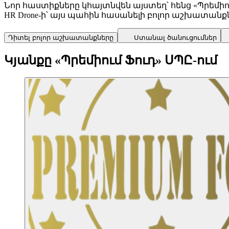
Նոր հաստիքները կհայտնվեն այստեղ՝ հենց «Պրեմի
HR Drone-ի՝ այս պահին հասանելի բոլոր աշխատանք
Դիտել բոլոր աշխատանքները
Ստանալ ծանուցումներ
Կյանքը «Պրեմիում Ֆուդ» ՍՊԸ-ում