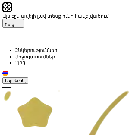
Այս էջն ավելի լավ տեսք ունի հավելվածում
Բաց
Ընկերություններ
Միջոցառումներ
Բլոգ
Ներբեռնել