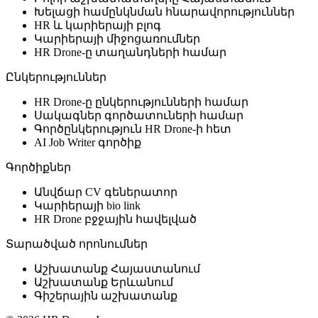
Խելացի համընկնման հնարավորություններ
HR և կարիերայի բլոգ
Կարիերայի միջոցառումներ
HR Drone-ը տաղանդների համար
Ընկերություններ
HR Drone-ը ընկերությունների համար
Սակագներ գործատուների համար
Գործընկերություն HR Drone-ի հետ
AI Job Writer գործիք
Գործիքներ
Անվճար CV գեներատոր
Կարիերայի bio link
HR Drone բջջային հավելված
Տարածված որոնումներ
Աշխատանք Հայաստանում
Աշխատանք Երևանում
Գիշերային աշխատանք