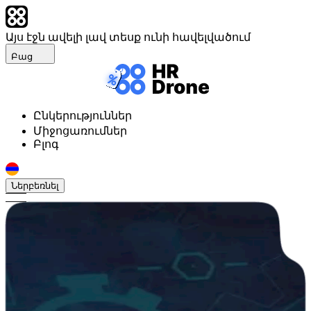
Այս էջն ավելի լավ տեսք ունի հավելվածում
Բաց
Ընկերություններ
Միջոցառումներ
Բլոգ
Ներբեռնել