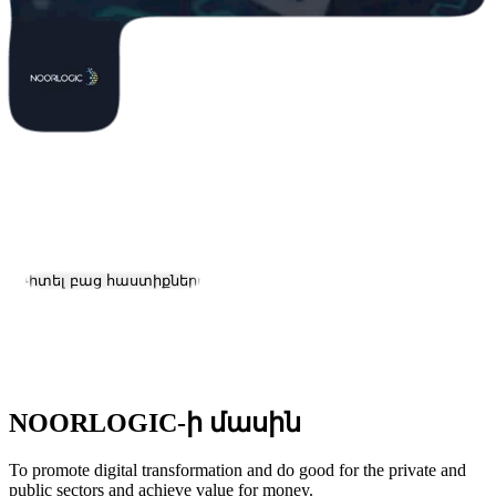
NOORLOGIC
Աշխատանք և կարիերա
Այցելել կայք
Դիտել բաց հաստիքները
Գտնվելու վայրը:
Yerevan
Չափ:
2-10
NOORLOGIC-ի մասին
To promote digital transformation and do good for the private and
public sectors and achieve value for money.