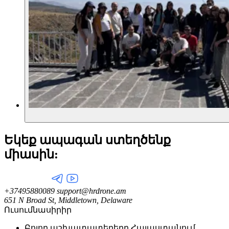
Եկեք ապագան ստեղծենք
միասին:
+37495880089
support@hrdrone.am
651 N Broad St, Middletown, Delaware
Ուսումնասիրիր
Բոլոր աշխատատեղերը Հայաստանում