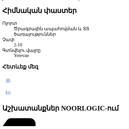
Հիմնական փաստեր
Ոլորտ
Ծրագրային ապահովման և ՏՏ
ծառայություններ
Չափ
2-10
Գտնվելու վայրը
Yerevan
Հետևեք մեզ
Աշխատանքներ NOORLOGIC-ում