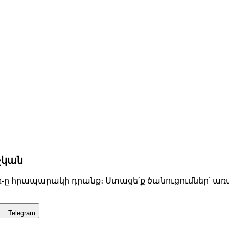
չկան
h-ը հրապարակի դրանք։ Ստացե՛ք ծանուցումներ՝ առաջ
Telegram