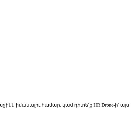
ինն իմանալու համար, կամ դիտե՛ք HR Drone-ի՝ այս