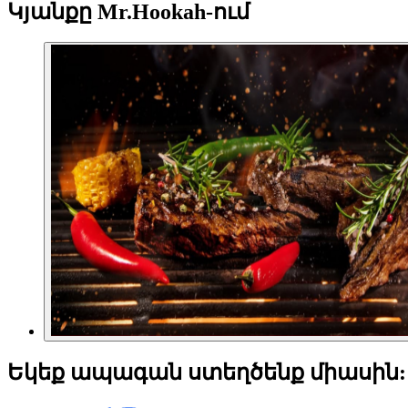
Կյանքը Mr.Hookah-ում
Եկեք ապագան ստեղծենք
միասին: