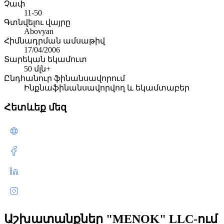
Չափ
11-50
Գտնվելու վայրը
Abovyan
Հիմնադրման ամսաթիվ
17/04/2006
Տարեկան եկամուտ
50 մլն+
Ընդհանուր ֆինանսավորում
Ինքնաֆինանսավորվող և եկամտաբեր
Հետևեք մեզ
Աշխատանքներ "MENOK" LLC-ում