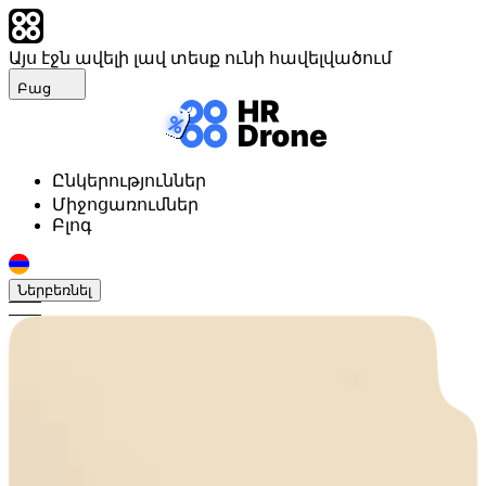
Այս էջն ավելի լավ տեսք ունի հավելվածում
Բաց
Ընկերություններ
Միջոցառումներ
Բլոգ
Ներբեռնել