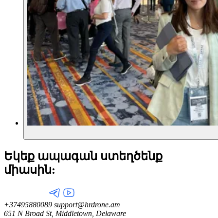
Եկեք ապագան ստեղծենք
միասին:
+37495880089
support@hrdrone.am
651 N Broad St, Middletown, Delaware