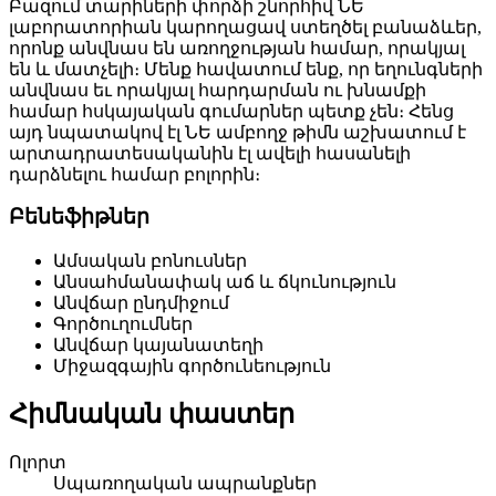
Բազում տարիների փորձի շնորհիվ ՆԵ
լաբորատորիան կարողացավ ստեղծել բանաձևեր,
որոնք անվնաս են առողջության համար, որակյալ
են և մատչելի։ Մենք հավատում ենք, որ եղունգների
անվնաս եւ որակյալ հարդարման ու խնամքի
համար հսկայական գումարներ պետք չեն։ Հենց
այդ նպատակով էլ ՆԵ ամբողջ թիմն աշխատում է
արտադրատեսականին էլ ավելի հասանելի
դարձնելու համար բոլորին։
Բենեֆիթներ
Ամսական բոնուսներ
Անսահմանափակ աճ և ճկունություն
Անվճար ընդմիջում
Գործուղումներ
Անվճար կայանատեղի
Միջազգային գործունեություն
Հիմնական փաստեր
Ոլորտ
Սպառողական ապրանքներ