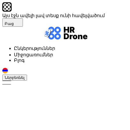
Այս էջն ավելի լավ տեսք ունի հավելվածում
Բաց
Ընկերություններ
Միջոցառումներ
Բլոգ
Ներբեռնել