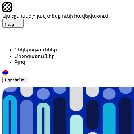
Այս էջն ավելի լավ տեսք ունի հավելվածում
Բաց
Ընկերություններ
Միջոցառումներ
Բլոգ
Ներբեռնել