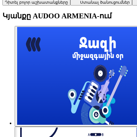
Դիտել բոլոր աշխատանքները
Ստանալ ծանուցումներ
Կյանքը AUDOO ARMENIA-ում