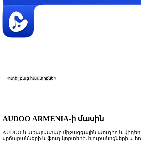
AUDOO ARMENIA
Աշխատանք և կարիերա
Դիտել բաց հաստիքները
Գտնվելու վայրը:
Yerevan
Չափ:
2-10
AUDOO ARMENIA-ի մասին
AUDOO-ն առաջատար միջազգային աուդիո և վիդեո բ
սրճարանների և ֆուդ կորտերի, հյուրանոցների և հ