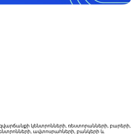
զվարճանքի կենտրոնների, ռեստորանների, բարերի,
 կենտրոնների, ավտոսրահների, բանկերի և