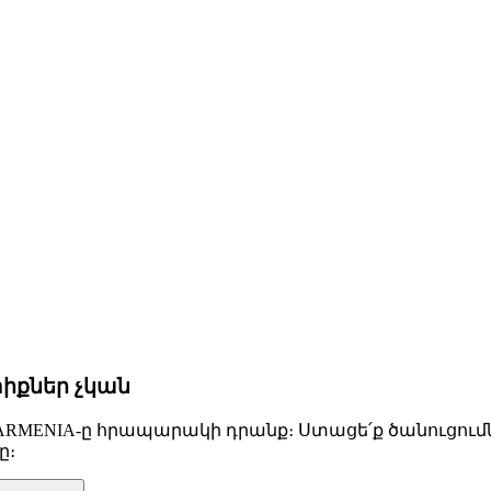
իքներ չկան
ARMENIA-ը հրապարակի դրանք։ Ստացե՛ք ծանուցումն
ը։