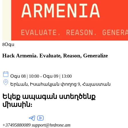
8
Օգս
Hack Armenia. Evaluate, Reason, Generalize
Օգս 08 | 10:00 - Օգս 09 | 13:00
Երևան, Իսահակյան փողոց 9, Հայաստան
Եկեք ապագան ստեղծենք
միասին:
+37495880089
support@hrdrone.am