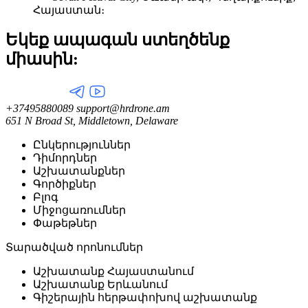
Հայաստան։
Եկեք ապագան ստեղծենք
միասին:
+37495880089
support@hrdrone.am
651 N Broad St, Middletown, Delaware
Ընկերություններ
Դիմորդներ
Աշխատանքներ
Գործիքներ
Բլոգ
Միջոցառումներ
Փաթեթներ
Տարածված որոնումներ
Աշխատանք Հայաստանում
Աշխատանք Երևանում
Գիշերային հերթափոխով աշխատանք