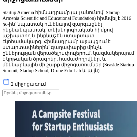
Startup Armenia հիմնադրամը (այլ անունով՝ Startup
Armenia Scientific and Educational Foundation) հիմնվել է 2016
թ.-ին՝ նպատակ ունենալով զարգացնել
ինքնանպատակ, տեխնոլոգիական հիմքով
աշխատող և ինքնաշեն ստարտափ
էկոհամակարգ: Հիմնադրամը աջակցում է
ստարտափներին՝ գաղափարից մինչև
ընկերության վերածելու փուլերում, կազմակերպում
է կրթական ծրագրեր, համաժողովներ, և
մեկնարկային մի շարք միջոցառումներ (Seaside Startup
Summit, Startup School, Drone Edu Lab և այլն)
2 միջոցառում