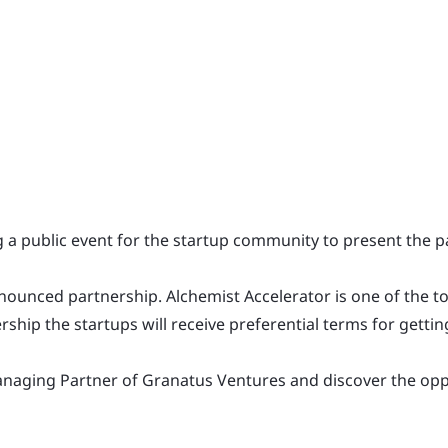
g a public event for the startup community to present the
ounced partnership. Alchemist Accelerator is one of the to
ership the startups will receive preferential terms for get
aging Partner of Granatus Ventures and discover the opport