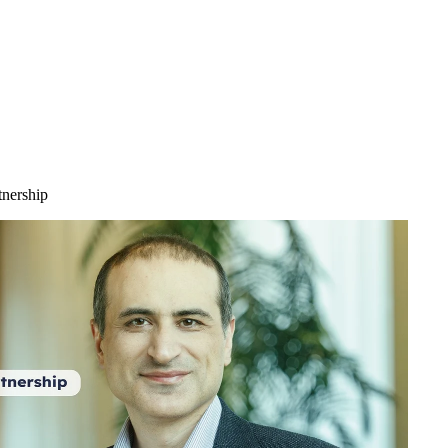
tnership