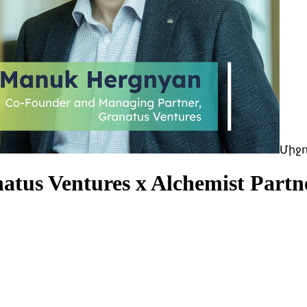
Միջ
atus Ventures x Alchemist Partn