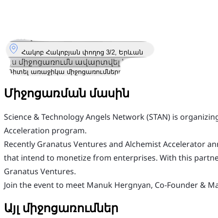
8
Մայ
Չորեքշաբթի
8 մայիս 2024 · 19:00 – 21:00
Որտեղ
Հակոբ Հակոբյան փողոց 3/2, Երևան
Այս միջոցառումն ավարտվել է
Դիտել առաջիկա միջոցառումները
Միջոցառման մասին
Science & Technology Angels Network (STAN) is organizin
Acceleration program.
​Recently Granatus Ventures and Alchemist Accelerator ann
that intend to monetize from enterprises. With this partn
Granatus Ventures.
​Join the event to meet Manuk Hergnyan, Co-Founder & Man
Այլ միջոցառումներ