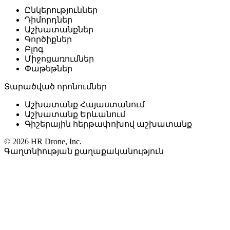
Ընկերություններ
Դիմորդներ
Աշխատանքներ
Գործիքներ
Բլոգ
Միջոցառումներ
Փաթեթներ
Տարածված որոնումներ
Աշխատանք Հայաստանում
Աշխատանք Երևանում
Գիշերային հերթափոխով աշխատանք
© 2026 HR Drone, Inc.
Գաղտնիության քաղաքականություն