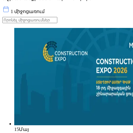
1 միջոցառում
15
Մայ