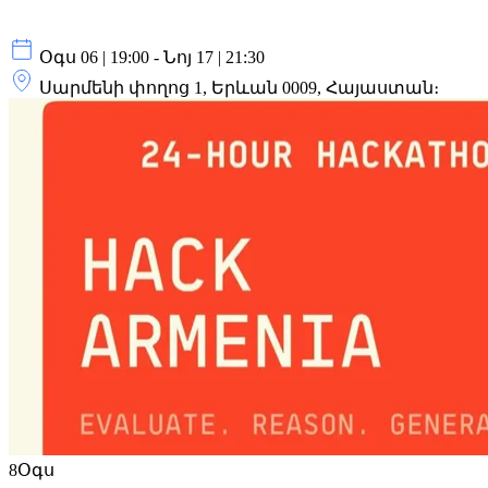
Օգս 06 | 19:00 - Նոյ 17 | 21:30
Սարմենի փողոց 1, Երևան 0009, Հայաստան։
8
Օգս