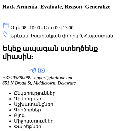
Hack Armenia. Evaluate, Reason, Generalize
Օգս 08 | 10:00 - Օգս 09 | 13:00
Երևան, Իսահակյան փողոց 9, Հայաստան
Եկեք ապագան ստեղծենք
միասին:
+37495880089
support@hrdrone.am
651 N Broad St, Middletown, Delaware
Ընկերություններ
Դիմորդներ
Աշխատանքներ
Գործիքներ
Բլոգ
Միջոցառումներ
Փաթեթներ