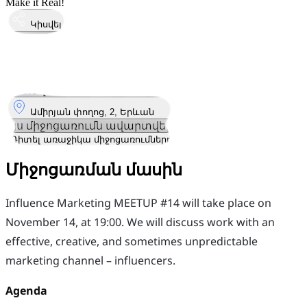
Make it Real!
Կիսվել
Կայացել է
14
Նոյ
Հինգշաբթի
14 նոյեմբեր 2024 · 19:00 – 22:00
Որտեղ
Ամիրյան փողոց, 2, Երևան
Այս միջոցառումն ավարտվել է
Դիտել առաջիկա միջոցառումները
Միջոցառման մասին
Influence Marketing MEETUP #14 will take place on
November 14, at 19:00. We will discuss work with an
effective, creative, and sometimes unpredictable
marketing channel – influencers.
Agenda