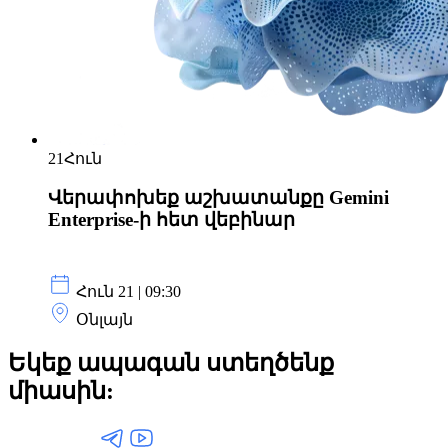
21
Հուն
Վերափոխեք աշխատանքը Gemini
Enterprise-ի հետ վեբինար
Հուն 21 | 09:30
Օնլայն
Եկեք ապագան ստեղծենք
միասին: