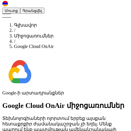
Մուտք
Գրանցվել
Գլխավոր
/
Միջոցառումներ
/
Google Cloud OnAir
Google-ի արտադրանքներ
Google Cloud OnAir
միջոցառումներ
Տեխնոլոգիաների ոլորտում երբեք այսքան
հետաքրքիր ժամանակաշրջան չի եղել։ Մենք
ապրում ենք պատմության ամենանշանակալի