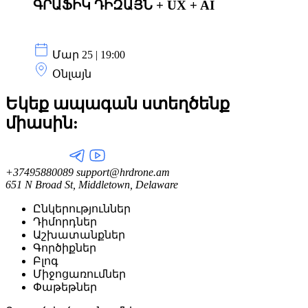
ԳՐԱՖԻԿ ԴԻԶԱՅՆ + UX + AI
Մար 25 | 19:00
Օնլայն
Եկեք ապագան ստեղծենք
միասին:
+37495880089
support@hrdrone.am
651 N Broad St, Middletown, Delaware
Ընկերություններ
Դիմորդներ
Աշխատանքներ
Գործիքներ
Բլոգ
Միջոցառումներ
Փաթեթներ