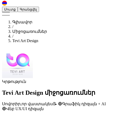
Մուտք
Գրանցվել
Գլխավոր
/
Միջոցառումներ
/
Tevi Art Design
Կրթություն
Tevi Art Design
միջոցառումներ
Սովորիր,որ վաստակես📝 🔵Գրաֆիկ դիզայն + AI
🔵Վեբ UX/UI դիզայն