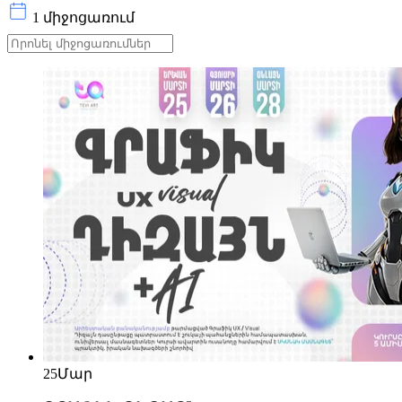
1 միջոցառում
25
Մար