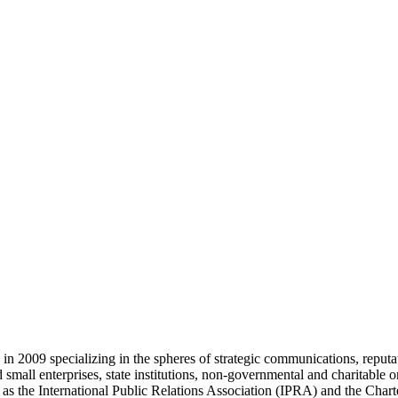
009 specializing in the spheres of strategic communications, reputa
 small enterprises, state institutions, non-governmental and charitabl
 as the International Public Relations Association (IPRA) and the Chart