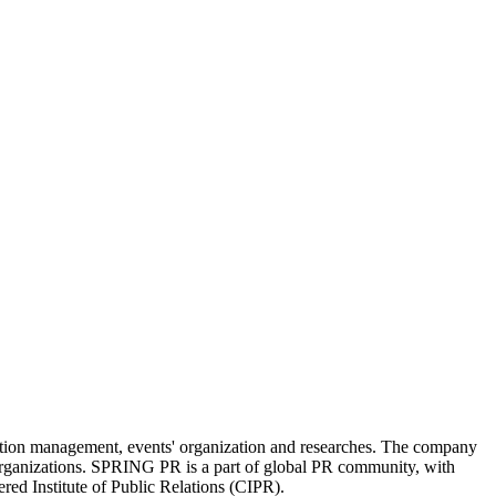
tion management, events' organization and researches. The company
e organizations. SPRING PR is a part of global PR community, with
ered Institute of Public Relations (CIPR).