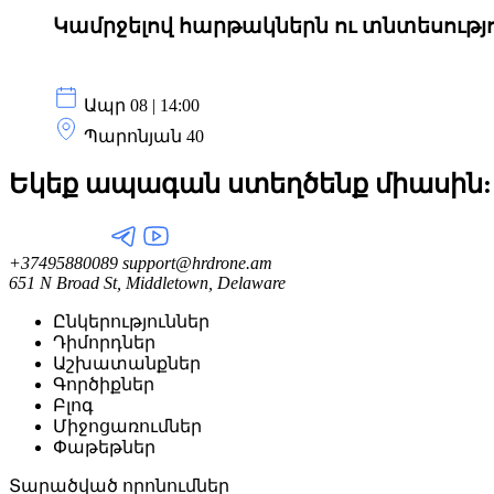
Կամրջելով հարթակներն ու տնտեսությ
Ապր 08 | 14:00
Պարոնյան 40
Եկեք ապագան ստեղծենք
միասին:
+37495880089
support@hrdrone.am
651 N Broad St, Middletown, Delaware
Ընկերություններ
Դիմորդներ
Աշխատանքներ
Գործիքներ
Բլոգ
Միջոցառումներ
Փաթեթներ
Տարածված որոնումներ