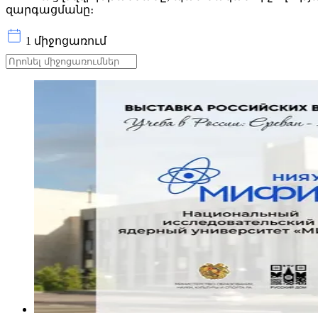
զարգացմանը։
1 միջոցառում