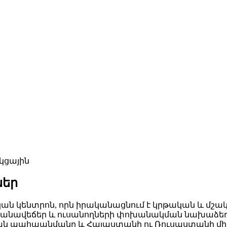
կցային
ներ
 կենտրոն, որն իրականացնում է կրթական և մշակո
, բանավեճեր և ուսանողների փոխանակման նախաձեռնո
թյան պահպանմանը և Հայաստանի ու Ռուսաստանի 