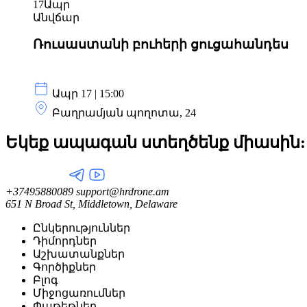
17
Ապր
Անվճար
Ռուսաստանի բուհերի ցուցահանդես
Ապր 17 | 15:00
Բաղրամյան պողոտա, 24
Եկեք ապագան ստեղծենք
միասին:
+37495880089
support@hrdrone.am
651 N Broad St, Middletown, Delaware
Ընկերություններ
Դիմորդներ
Աշխատանքներ
Գործիքներ
Բլոգ
Միջոցառումներ
Փաթեթներ