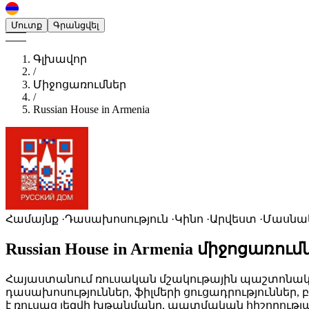
Մուտք
Գրանցվել
Գլխավոր
/
Միջոցառումներ
/
Russian House in Armenia
Համայնք ·Դասախոսություն ·Կինո ·Արվեստ ·Մասնա
Russian House in Armenia
միջոցառում
Հայաստանում ռուսական մշակութային պաշտոնական
դասախոսություններ, ֆիլմերի ցուցադրություններ
է ռուսաց լեզվի խթանմանը, պատմական հիշողու