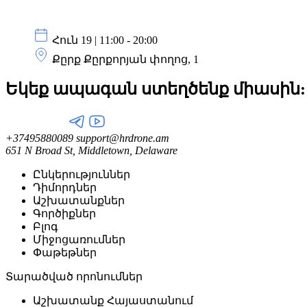
Հուն 19 | 11:00 - 20:00
Քըրք Քըրքորյան փողոց, 1
Եկեք ապագան ստեղծենք
միասին:
+37495880089
support@hrdrone.am
651 N Broad St, Middletown, Delaware
Ընկերություններ
Դիմորդներ
Աշխատանքներ
Գործիքներ
Բլոգ
Միջոցառումներ
Փաթեթներ
Տարածված որոնումներ
Աշխատանք Հայաստանում