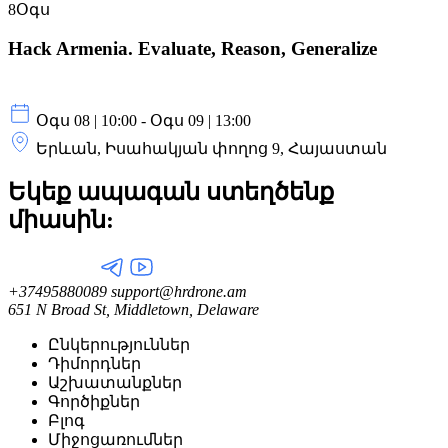
8
Օգս
Hack Armenia. Evaluate, Reason, Generalize
Օգս 08 | 10:00 - Օգս 09 | 13:00
Երևան, Իսահակյան փողոց 9, Հայաստան
Եկեք ապագան ստեղծենք
միասին:
+37495880089
support@hrdrone.am
651 N Broad St, Middletown, Delaware
Ընկերություններ
Դիմորդներ
Աշխատանքներ
Գործիքներ
Բլոգ
Միջոցառումներ