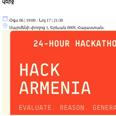
վերջ
Օգս 06 | 19:00 - Նոյ 17 | 21:30
Սարմենի փողոց 1, Երևան 0009, Հայաստան։