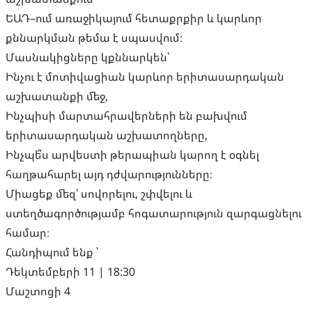
ԵԱԴ–ում առաջիկայում հետաքրքիր և կարևոր
քննարկման թեմա է սպասվում։
Մասնակիցները կքննարկեն՝
Ինչու է մոտիվացիան կարևոր երիտասարդական
աշխատանքի մեջ,
Ինչպիսի մարտահրավերների են բախվում
երիտասարդական աշխատողները,
Ինչպե՞ս արվեստի թերապիան կարող է օգնել
հաղթահարել այդ դժվարությունները։
Միացեք մեզ՝ սովորելու, շփվելու և
ստեղծագործությամբ հոգատարություն զարգացնելու
համար։
Հանդիպում ենք ՝
Դեկտեմբերի 11 | 18:30
Մաշտոցի 4