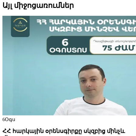
Այլ միջոցառումներ
6
Օգս
ՀՀ հարկային օրենսգիրքը սկզբից մինչև