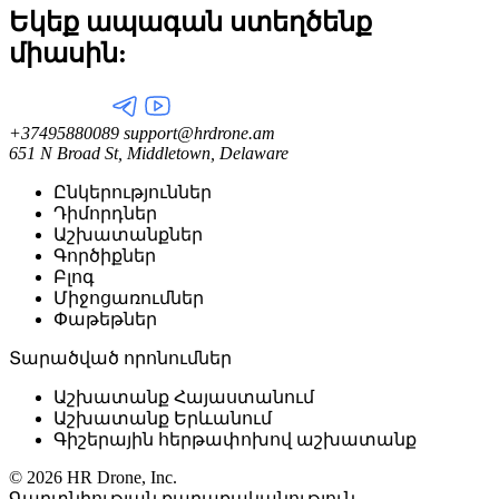
Եկեք ապագան ստեղծենք
միասին:
+37495880089
support@hrdrone.am
651 N Broad St, Middletown, Delaware
Ընկերություններ
Դիմորդներ
Աշխատանքներ
Գործիքներ
Բլոգ
Միջոցառումներ
Փաթեթներ
Տարածված որոնումներ
Աշխատանք Հայաստանում
Աշխատանք Երևանում
Գիշերային հերթափոխով աշխատանք
© 2026 HR Drone, Inc.
Գաղտնիության քաղաքականություն