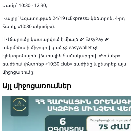
Ժամը` 10:30 - 12:30,
Վայրը` Ազատության 24/19 («Express» կենտրոն, 4-րդ
հարկ, «10:30 ակումբ»)։
‼️ Վճարումը կատարվում է միայն 🌿 EasyPay 🌿
տերմինալի միջոցով կամ 🌿 easywallet 🌿
էլեկտրոնային վճարային համակարգով. «Տոմսեր»
բաժնում փնտրեք «10:30 club» բաժինը և ընտրեք այս
միջոցառումը։
Այլ միջոցառումներ