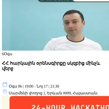
6
Օգս
ՀՀ հարկային օրենսգիրքը սկզբից մինչև
վերջ
Օգս 06 | 19:00 - Նոյ 17 | 21:30
Սարմենի փողոց 1, Երևան 0009, Հայաստան։