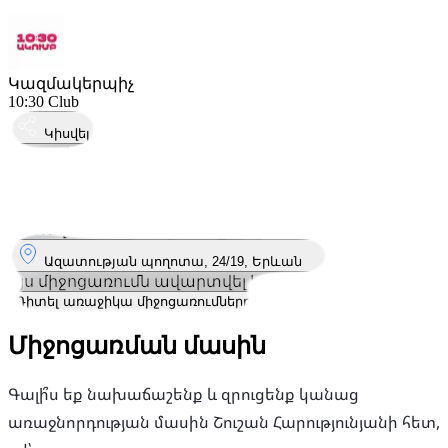
Կազմակերպիչ
10:30 Club
Կիսվել
Կայացել է
30
Նոյ
Շաբաթ
30 նոյեմբեր 2024 · 10:30 – 12:00
Որտեղ
Ազատության պողոտա, 24/19, Երևան
Այս միջոցառումն ավարտվել է
Դիտել առաջիկա միջոցառումները
Միջոցառման մասին
Գալի՞ս եք նախաճաշենք և զրուցենք կանաց
առաջնորդության մասին Շուշան Հարությունյանի հետ,