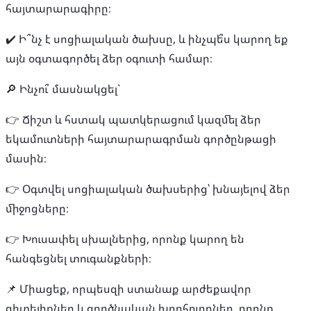
հայտարարագիրը։
✔️ Ի՞նչ է սոցիալական ծախսը, և ինչպե՞ս կարող եք
այն օգտագործել ձեր օգուտի համար։
🔎 Ինչու՞ մասնակցել`
👉 Ճիշտ և հստակ պատկերացում կազմել ձեր
եկամուտների հայտարարագրման գործընթացի
մասին։
👉 Օգտվել սոցիալական ծախսերից՝ խնայելով ձեր
միջոցները։
👉 Խուսափել սխալներից, որոնք կարող են
հանգեցնել տուգանքների։
📌 Միացեք, որպեսզի ստանաք արժեքավոր
գիտելիքներ և գործնական խորհուրդներ, որոնք