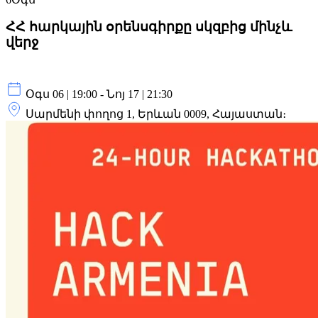
ՀՀ հարկային օրենսգիրքը սկզբից մինչև
վերջ
Օգս 06 | 19:00 - Նոյ 17 | 21:30
Սարմենի փողոց 1, Երևան 0009, Հայաստան։