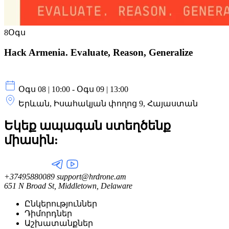
8
Օգս
Hack Armenia. Evaluate, Reason, Generalize
Օգս 08 | 10:00 - Օգս 09 | 13:00
Երևան, Իսահակյան փողոց 9, Հայաստան
Եկեք ապագան ստեղծենք
միասին:
+37495880089
support@hrdrone.am
651 N Broad St, Middletown, Delaware
Ընկերություններ
Դիմորդներ
Աշխատանքներ