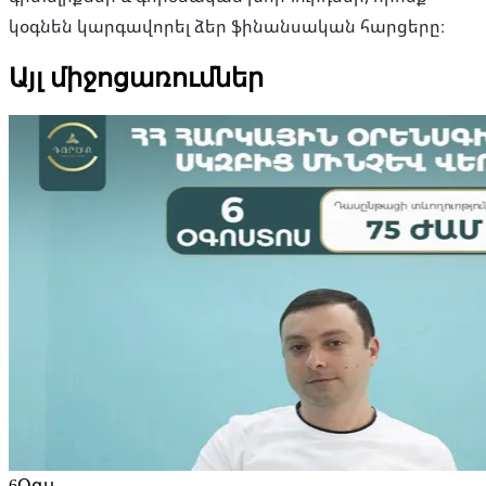
կօգնեն կարգավորել ձեր ֆինանսական հարցերը։
Այլ միջոցառումներ
6
Օգս