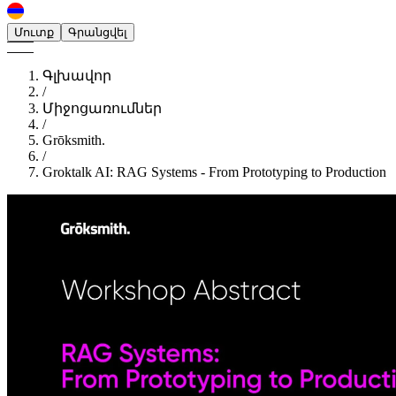
Մուտք
Գրանցվել
Գլխավոր
/
Միջոցառումներ
/
Grōksmith.
/
Groktalk AI: RAG Systems - From Prototyping to Production