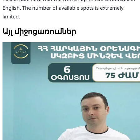
English. The number of available spots is extremely
limited.
Այլ միջոցառումներ