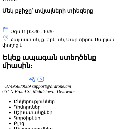
Մեկ բջիջը՝ տվյալների տիեզերք
Օգս 11 | 08:30 - 10:30
Հայաստան, ք. Երևան, Մարտիրոս Սարյան
փողոց 1
Եկեք ապագան ստեղծենք
միասին:
+37495880089
support@hrdrone.am
651 N Broad St, Middletown, Delaware
Ընկերություններ
Դիմորդներ
Աշխատանքներ
Գործիքներ
Բլոգ
Միջոցառումներ