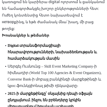
կառուցում են կարիերա digital ոլորտում և ցանկանում
են համագործակցել խոշոր ընկերությունների հետ։
Ուժեղ կոնտենտից հետո նախատեսվում է
нетворքինգ, և եթե ժամանակ մնա՝ խաղ, մի բաց
Խոսնակներ և թեմաներ
Digital-տրանսֆորմացիայի
հնարավորությունների, նախաձեռնության և
համարձակության մասին
Սերգեյ Ուսնունց – Skill Event Marketing Company-ի
հիմնադիր (World Top 100 Agencies & Event Organizers),
Converse Bank-ի մոբայլ բանկինգի մարքեթինգի և
կрос-ֆունկցիոնալ թիմի ղեկավարը։
2025-ի մարքեթինգը՝ օնլայնից դեպի օֆլայն
ընդլայնում. ինչու են բրենդերը կրկին
վերադառնում իրական աշխարհ