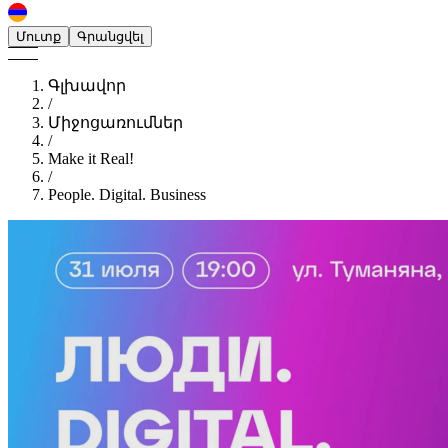
Մուտք
Գրանցվել
Գլխավոր
/
Միջոցառումներ
/
Make it Real!
/
People. Digital. Business