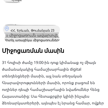
Կայացել է
31
Հուլ
Հինգշաբթի
31 հուլիս 2025 · 19:00 – 22:00
Որտեղ
ՀՀ, Երևան, Թումանյան 23
Այս միջոցառումն ավարտվել է
Դիտել առաջիկա միջոցառումները
Միջոցառման մասին
31 հուլիսի ժամը 19:00-ին դուք կիմանաք ոչ միայն
ժամանակակից համաշխարհային digital
տենդենցների մասին, այլ նաև տեղական
հնարավորությունների մասին, որոնք բացում են
ուղիներ դեպի համաշխարհային նվաճումներ հենց
Հայաստանից։ Սա հետաքրքիր կլինի ինչպես
ձեռնարկատերերի, այնպես էլ նրանց համար, ովքեր