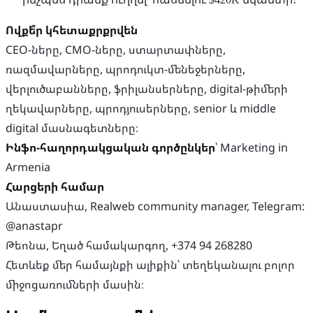
Ովքե՞ր կհետաքրքրվեն
CEO-ները, CMO-ները, ստարտափները,
ռազմավարները, պրոդուկտ-մենեջերները,
վերլուծաբանները, ֆրիլանսերները, digital-թիմերի
ղեկավարները, պրոդյուսերները, senior և middle
Ինֆո-հաղորդակցական գործընկեր
՝ Marketing in
Հարցերի համար
Անաստասիա, Realweb community manager, Telegram:
@anastapr
Թեոնա, Եղած համակարգող, +374 94 268280
Հետևեք մեր համայնքի ալիքին՝ տեղեկանալու բոլոր
միջոցառումների մասին։